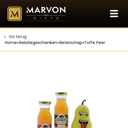
Ga terug
Home
»
Relatiegeschenken
»
Beterschap
»
Toffe Peer