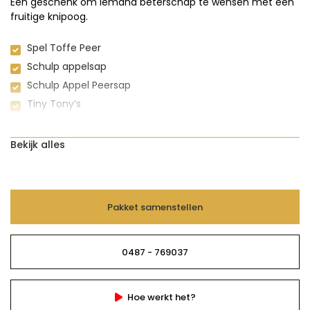
Een geschenk om iemand beterschap te wensen met een
fruitige knipoog.
Spel Toffe Peer
Schulp appelsap
Schulp Appel Peersap
Tiny Tony’s
Bekijk alles
Pakket samenstellen
0487 - 769037
Hoe werkt het?