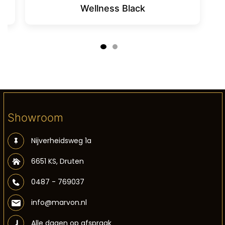
Wellness Black
Showroom
Nijverheidsweg 1a
6651 KS, Druten
0487 - 769037
info@marvon.nl
Alle dagen op afspraak