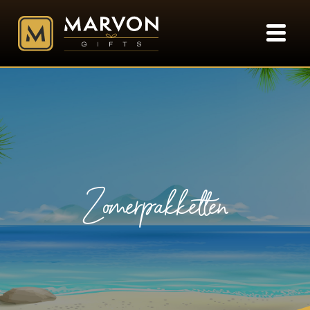
Zomerpakketten