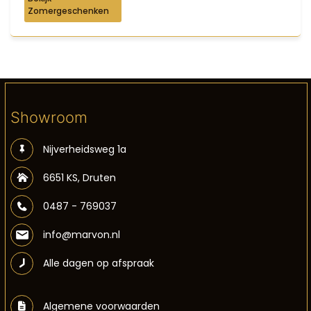
Zomergeschenken
Showroom
Nijverheidsweg 1a
6651 KS, Druten
0487 - 769037
info@marvon.nl
Alle dagen op afspraak
Algemene voorwaarden