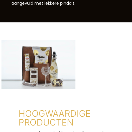
aangevuld met lekkere pinda’s.
HOOGWAARDIGE
PRODUCTEN