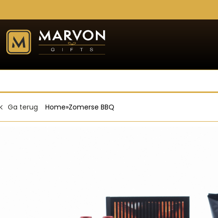
Ga terug
Home
»
Zomerse BBQ