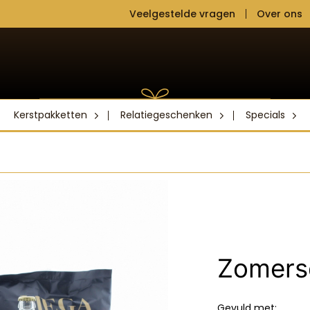
Veelgestelde vragen
Over ons
Kerstpakketten
Relatiegeschenken
Specials
Zomers
Gevuld met: