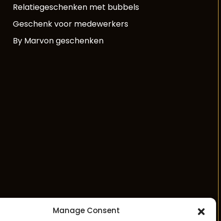
Relatiegeschenken met bubbels
Geschenk voor medewerkers
By Marvon geschenken
Manage Consent