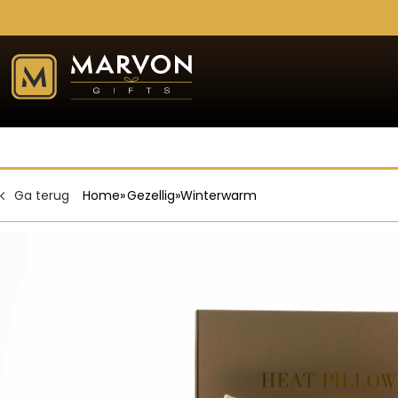
Ga terug
Home
»
Gezellig
»
Winterwarm