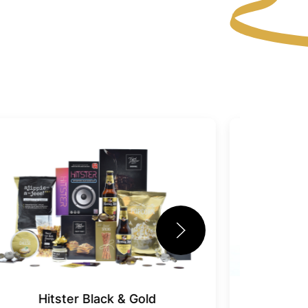
Hitster Black & Gold
M