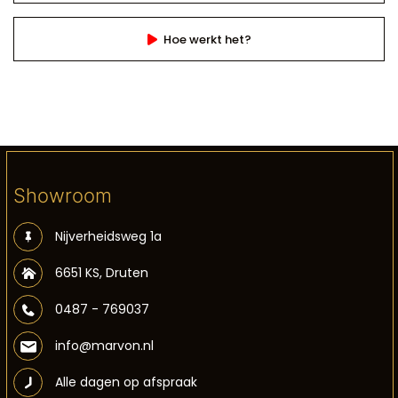
Hoe werkt het?
Showroom
Nijverheidsweg 1a
6651 KS, Druten
0487 - 769037
info@marvon.nl
Alle dagen op afspraak