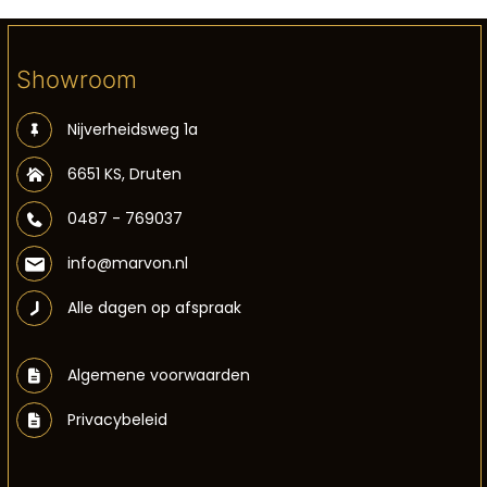
Showroom
Nijverheidsweg 1a
6651 KS, Druten
0487 - 769037
info@marvon.nl
Alle dagen op afspraak
Algemene voorwaarden
Privacybeleid