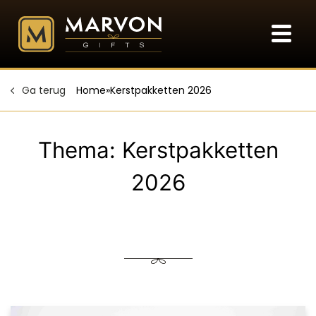
Ga terug
Home
»
Kerstpakketten 2026
Thema:
Kerstpakketten
2026